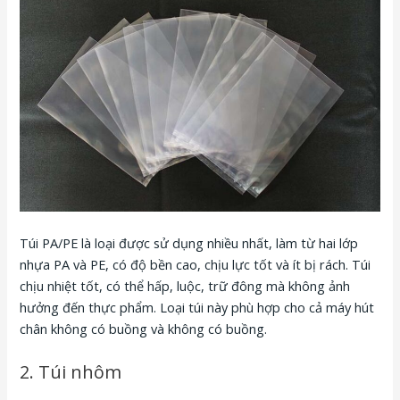
Túi PA/PE là loại được sử dụng nhiều nhất, làm từ hai lớp
nhựa PA và PE, có độ bền cao, chịu lực tốt và ít bị rách. Túi
chịu nhiệt tốt, có thể hấp, luộc, trữ đông mà không ảnh
hưởng đến thực phẩm. Loại túi này phù hợp cho cả máy hút
chân không có buồng và không có buồng.
2. Túi nhôm