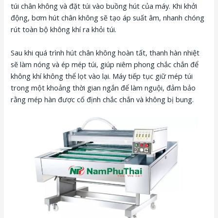
túi chân không và đặt túi vào buồng hút của máy. Khi khởi
động, bơm hút chân không sẽ tạo áp suất âm, nhanh chóng
rút toàn bộ không khí ra khỏi túi.
Sau khi quá trình hút chân không hoàn tất, thanh hàn nhiệt
sẽ làm nóng và ép mép túi, giúp niêm phong chắc chắn để
không khí không thể lọt vào lại. Máy tiếp tục giữ mép túi
trong một khoảng thời gian ngắn để làm nguội, đảm bảo
rằng mép hàn được cố định chắc chắn và không bị bung.