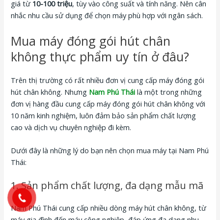
giá từ
10-100 triệu
, tùy vào công suất và tính năng. Nên cân
nhắc nhu cầu sử dụng để chọn máy phù hợp với ngân sách.
Mua máy đóng gói hút chân
không thực phẩm uy tín ở đâu?
Trên thị trường có rất nhiều đơn vị cung cấp máy đóng gói
hút chân không. Nhưng
Nam Phú Thái
là một trong những
đơn vị hàng đầu cung cấp máy đóng gói hút chân không với
10 năm kinh nghiệm, luôn đảm bảo sản phẩm chất lượng
cao và dịch vụ chuyên nghiệp đi kèm.
Dưới đây là những lý do bạn nên chọn mua máy tại Nam Phú
Thái:
1. Sản phẩm chất lượng, đa dạng mẫu mã
Nam Phú Thái cung cấp nhiều dòng máy hút chân không, từ
máy gia đình đến máy công nghiệp, đáp ứng đa dạng nhu