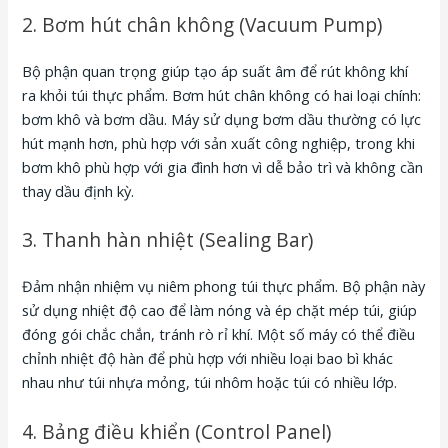
2. Bơm hút chân không (Vacuum Pump)
Bộ phận quan trọng giúp tạo áp suất âm để rút không khí
ra khỏi túi thực phẩm. Bơm hút chân không có hai loại chính:
bơm khô và bơm dầu. Máy sử dụng bơm dầu thường có lực
hút mạnh hơn, phù hợp với sản xuất công nghiệp, trong khi
bơm khô phù hợp với gia đình hơn vì dễ bảo trì và không cần
thay dầu định kỳ.
3. Thanh hàn nhiệt (Sealing Bar)
Đảm nhận nhiệm vụ niêm phong túi thực phẩm. Bộ phận này
sử dụng nhiệt độ cao để làm nóng và ép chặt mép túi, giúp
đóng gói chắc chắn, tránh rò rỉ khí. Một số máy có thể điều
chỉnh nhiệt độ hàn để phù hợp với nhiều loại bao bì khác
nhau như túi nhựa mỏng, túi nhôm hoặc túi có nhiều lớp.
4. Bảng điều khiển (Control Panel)