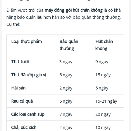
Điểm vượt trội của
máy đóng gói hút chân không
là có khả
năng bảo quản lâu hơn hẳn so với bảo quản thông thường.
Cụ thể:
Loại thực phẩm
Bảo quản
Hút chân
thường
không
Thịt tươi
3 ngày
9 ngày
Thịt đã ướp gia vị
5 ngày
15 ngày
Hải sản
2 ngày
5 ngày
Rau củ quả
5 ngày
15-21 ngày
Các loại canh súp
7 ngày
20 ngày
Chả, xúc xích
2 ngày
10 ngày