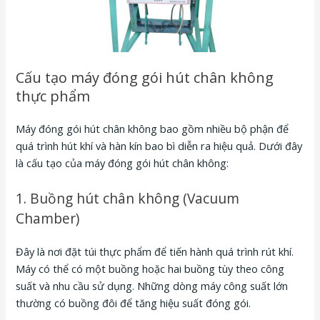
Cấu tạo máy đóng gói hút chân không
thực phẩm
Máy đóng gói hút chân không bao gồm nhiều bộ phận để
quá trình hút khí và hàn kín bao bì diễn ra hiệu quả. Dưới đây
là cấu tạo của máy đóng gói hút chân không:
1. Buồng hút chân không (Vacuum
Chamber)
Đây là nơi đặt túi thực phẩm để tiến hành quá trình rút khí.
Máy có thể có một buồng hoặc hai buồng tùy theo công
suất và nhu cầu sử dụng. Những dòng máy công suất lớn
thường có buồng đôi để tăng hiệu suất đóng gói.