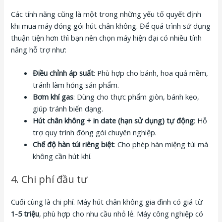
Các tính năng cũng là một trong những yếu tố quyết định
khi mua máy đóng gói hút chân không. Để quá trình sử dụng
thuận tiện hơn thì bạn nên chọn máy hiện đại có nhiều tính
năng hỗ trợ như:
Điều chỉnh áp suất
: Phù hợp cho bánh, hoa quả mềm,
tránh làm hỏng sản phẩm.
Bơm khí gas
: Dùng cho thực phẩm giòn, bánh kẹo,
giúp tránh biến dạng.
Hút chân không + in date (hạn sử dụng) tự động
: Hỗ
trợ quy trình đóng gói chuyên nghiệp.
Chế độ hàn túi riêng biệt
: Cho phép hàn miệng túi mà
không cần hút khí.
4. Chi phí đầu tư
Cuối cùng là chi phí. Máy hút chân không gia đình có giá từ
1-5 triệu
, phù hợp cho nhu cầu nhỏ lẻ. Máy công nghiệp có