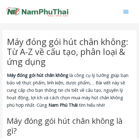
Nhảy
Men
tới
nội
chín
dung
Máy đóng gói hút chân không:
Từ A-Z về cấu tạo, phân loại &
ứng dụng
Máy đóng gói hút chân không
là công cụ lý tưởng giúp bạn
bảo vệ thực phẩm, linh kiện, dược phẩm,… Bài viết này sẽ
cung cấp cho bạn thông tin chi tiết về cấu tạo, nguyên lý
hoạt động, lợi ích và cách chọn mua máy hút chân không
phù hợp nhất. Cùng
Nam Phú Thái
tìm hiểu nhé!
Máy đóng gói hút chân không là
gì?