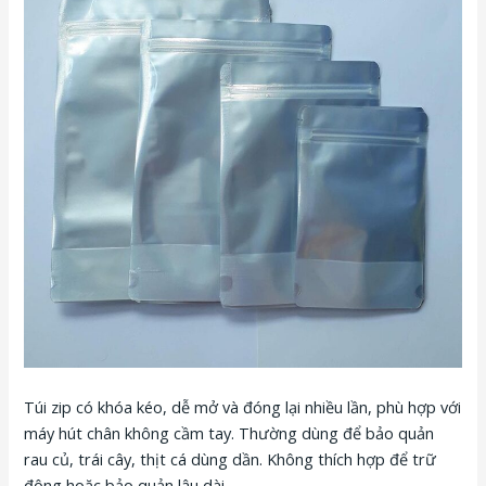
Túi zip có khóa kéo, dễ mở và đóng lại nhiều lần, phù hợp với
máy hút chân không cầm tay. Thường dùng để bảo quản
rau củ, trái cây, thịt cá dùng dần. Không thích hợp để trữ
đông hoặc bảo quản lâu dài.