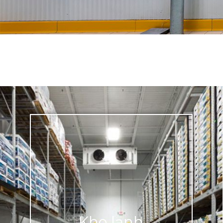
Kho lạnh