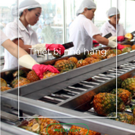
Thiết bị nhà hàng
XEM NGAY