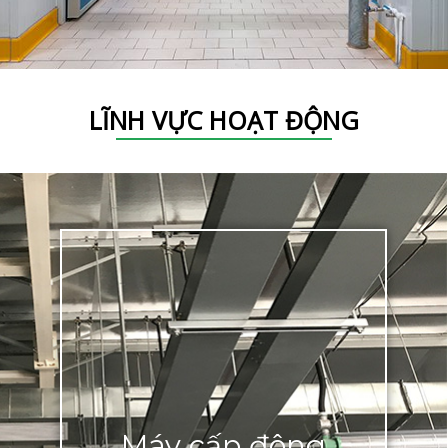
LĨNH VỰC HOẠT ĐỘNG
Máy cấp đông