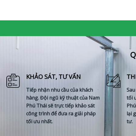
Q
KHẢO SÁT, TƯ VẤN
TH
Tiếp nhận nhu cầu của khách
Sau
hàng. Đội ngũ kỹ thuật của Nam
tối 
Phú Thái sẽ trực tiếp khảo sát
Phú
công trình để đưa ra giải pháp
lại 
tối ưu nhất.
tư.