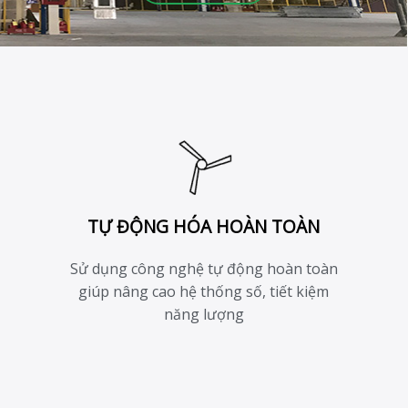
TỰ ĐỘNG HÓA HOÀN TOÀN
u
Sử dụng công nghệ tự động hoàn toàn
giúp nâng cao hệ thống số, tiết kiệm
t
năng lượng