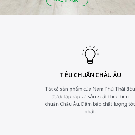
TIÊU CHUẨN CHÂU ÂU
Tất cả sản phẩm của Nam Phú Thái đề
được lắp ráp và sản xuất theo tiêu
chuẩn Châu Âu. Đẩm bảo chất lượng tố
nhất.