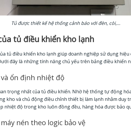
Tủ được thiết kế hệ thống cảnh báo với đèn, còi,…
ủa tủ điều khiển kho lạnh
ủa tủ điều khiển kho lạnh giúp doanh nghiệp sử dụng hiệu q
ưới đây là những tính năng chủ yếu trên bảng điều khiển n
 và ổn định nhiệt độ
an trọng nhất của tủ điều khiển. Nhờ hệ thống tự động hóa
ong kho và chủ động điều chỉnh thiết bị làm lạnh nhằm duy t
iúp nhiệt độ trong kho luôn đồng đều, hàng hóa được bảo q
 máy nén theo logic bảo vệ