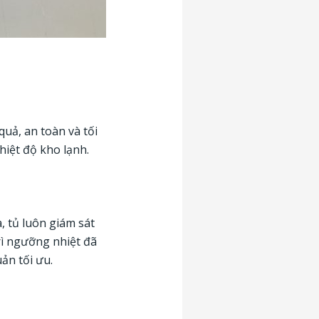
uả, an toàn và tối
hiệt độ kho lạnh.
, tủ luôn giám sát
rì ngưỡng nhiệt đã
uản tối ưu.