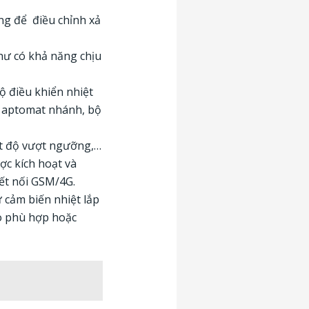
ng để điều chỉnh xả
hư có khả năng chịu
ộ điều khiển nhiệt
, aptomat nhánh, bộ
ệt độ vượt ngưỡng,…
ợc kích hoạt và
kết nối GSM/4G.
 cảm biến nhiệt lắp
ho phù hợp hoặc