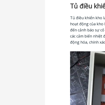
Tủ điều khiể
Tủ điều khiển kho l
hoạt động của kho l
đến cảnh báo sự cố 
các cảm biến nhiệt 
động hóa, chính xác