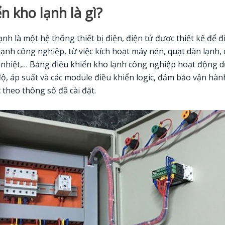
n kho lạnh là gì?
ạnh là một hệ thống thiết bị điện, điện tử được thiết kế để 
ạnh công nghiệp, từ việc kích hoạt máy nén, quạt dàn lạnh, 
nhiệt,… Bảng điều khiển kho lạnh công nghiệp hoạt động dự
độ, áp suất và các module điều khiển logic, đảm bảo vận hà
 theo thông số đã cài đặt.