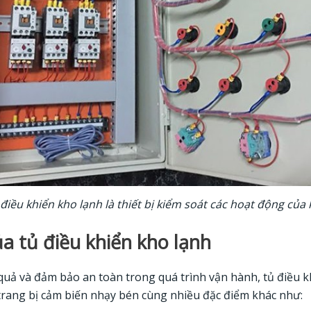
điều khiển kho lạnh là thiết bị kiểm soát các hoạt động của
a tủ điều khiển kho lạnh
uả và đảm bảo an toàn trong quá trình vận hành, tủ điều k
trang bị cảm biến nhạy bén cùng nhiều đặc điểm khác như: