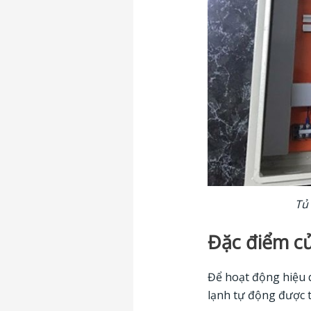
Tủ 
Đặc điểm củ
Để hoạt động hiệu q
lạnh tự động được 