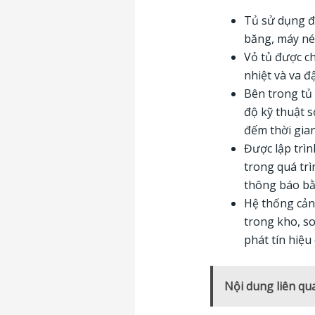
Tủ sử dụng đ
băng, máy né
Vỏ tủ được ch
nhiệt và va đ
Bên trong tủ
độ kỹ thuật 
đếm thời gia
Được lập trì
trong quá trì
thông báo bằn
Hệ thống cảnh
trong kho, so
phát tín hiệu
Nội dung liên qu