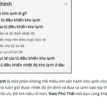
chính
 kho lạnh là gì?
 tủ điều khiển kho lạnh
a tủ điều khiển kho lạnh
iển và ổn định nhiệt độ
iển máy nén theo logic bảo vệ
iển chu kỳ xả đá
o sự cố tức thì
c tế của tủ điều khiển kho lạnh
tủ điều khiển nhiệt độ kho lạnh ở đâu
lạnh
là một phần không thể thiếu khi vận hành kho lạnh côn
ho luôn giữ được nhiệt độ ổn định và đưa ra cảnh báo kịp th
ối ưu. Để tìm hiểu rõ hơn,
Nam Phú Thái
mời bạn cùng khá