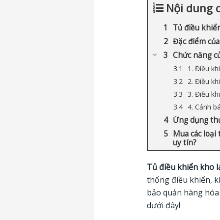
Nội dung 
Tủ điều khiển
Đặc điểm của
Chức năng củ
1. Điều kh
2. Điều kh
3. Điều kh
4. Cảnh bá
Ứng dụng thự
Mua các loại 
uy tín?
Tủ điều khiển kho 
thống điều khiển, k
bảo quản hàng hóa t
dưới đây!