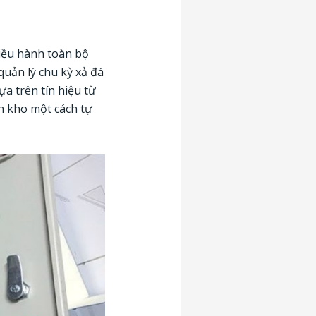
điều hành toàn bộ
quản lý chu kỳ xả đá
a trên tín hiệu từ
nh kho một cách tự