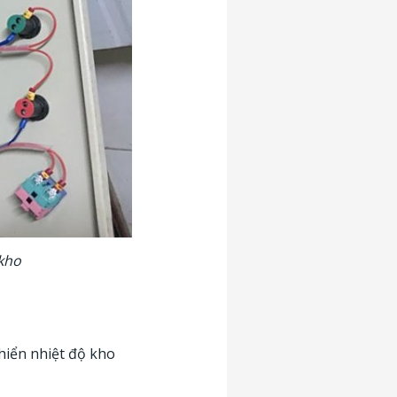
 kho
hiển nhiệt độ kho