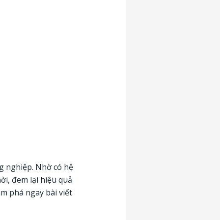
g nghiệp. Nhờ có hệ
ời, đem lại hiệu quả
m phá ngay bài viết