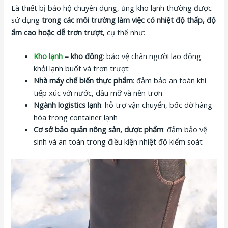
Là thiết bị bảo hộ chuyên dụng, ủng kho lạnh thường được
sử dụng
trong các môi trường làm việc có nhiệt độ thấp, độ
ẩm cao hoặc dễ trơn trượt
, cụ thể như:
Kho lạnh
– kho đông
: bảo vệ chân người lao động
khỏi lạnh buốt và trơn trượt
Nhà máy chế biến thực phẩm
: đảm bảo an toàn khi
tiếp xúc với nước, dầu mỡ và nền trơn
Ngành logistics lạnh
: hỗ trợ vận chuyển, bốc dỡ hàng
hóa trong container lạnh
Cơ sở bảo quản nông sản, dược phẩm
: đảm bảo vệ
sinh và an toàn trong điều kiện nhiệt độ kiểm soát