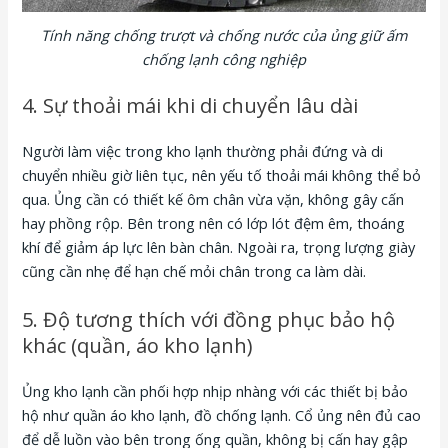
Tính năng chống trượt và chống nước của ủng giữ ấm
chống lạnh công nghiệp
4. Sự thoải mái khi di chuyển lâu dài
Người làm việc trong kho lạnh thường phải đứng và di
chuyển nhiều giờ liên tục, nên yếu tố thoải mái không thể bỏ
qua. Ủng cần có thiết kế ôm chân vừa vặn, không gây cấn
hay phồng rộp. Bên trong nên có lớp lót đệm êm, thoáng
khí để giảm áp lực lên bàn chân. Ngoài ra, trọng lượng giày
cũng cần nhẹ để hạn chế mỏi chân trong ca làm dài.
5. Độ tương thích với đồng phục bảo hộ
khác (quần, áo kho lạnh)
Ủng kho lạnh cần phối hợp nhịp nhàng với các thiết bị bảo
hộ như quần áo kho lạnh, đồ chống lạnh. Cổ ủng nên đủ cao
để dễ luồn vào bên trong ống quần, không bị cấn hay gập