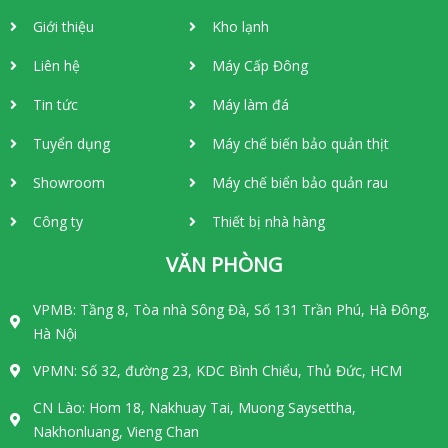
Giới thiệu
Kho lạnh
Liên hệ
Máy Cấp Đông
Tin tức
Máy làm đá
Tuyển dụng
Máy chế biến bảo quản thịt
Showroom
Máy chế biển bảo quản rau
Công ty
Thiết bị nhà hàng
VĂN PHÒNG
VPMB: Tầng 8, Tòa nhà Sông Đà, Số 131 Trần Phú, Hà Đông,
Hà Nội
VPMN: Số 32, đường 23, KDC Bình Chiểu, Thủ Đức, HCM
CN Lào: Hom 18, Nakhuay Tai, Muong Saysettha,
Nakhonluang, Vieng Chan