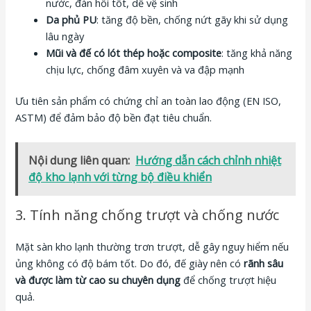
nước, đàn hồi tốt, dễ vệ sinh
Da phủ PU
: tăng độ bền, chống nứt gãy khi sử dụng
lâu ngày
Mũi và đế có lót thép hoặc composite
: tăng khả năng
chịu lực, chống đâm xuyên và va đập mạnh
Ưu tiên sản phẩm có chứng chỉ an toàn lao động (EN ISO,
ASTM) để đảm bảo độ bền đạt tiêu chuẩn.
Nội dung liên quan:
Hướng dẫn cách chỉnh nhiệt
độ kho lạnh với từng bộ điều khiển
3. Tính năng chống trượt và chống nước
Mặt sàn kho lạnh thường trơn trượt, dễ gây nguy hiểm nếu
ủng không có độ bám tốt. Do đó, đế giày nên có
rãnh sâu
và được làm từ cao su chuyên dụng
để chống trượt hiệu
quả.