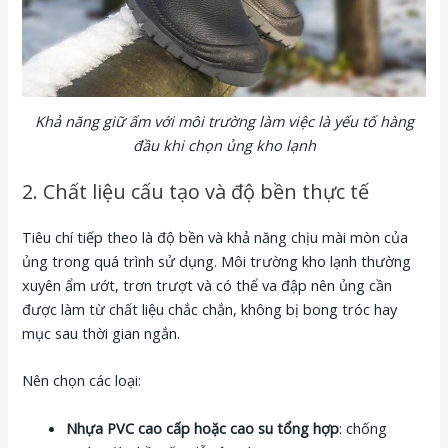
Khả năng giữ ấm với môi trường làm việc là yếu tố hàng
đầu khi chọn ủng kho lạnh
2. Chất liệu cấu tạo và độ bền thực tế
Tiêu chí tiếp theo là độ bền và khả năng chịu mài mòn của
ủng trong quá trình sử dụng. Môi trường kho lạnh thường
xuyên ẩm ướt, trơn trượt và có thể va đập nên ủng cần
được làm từ chất liệu chắc chắn, không bị bong tróc hay
mục sau thời gian ngắn.
Nên chọn các loại:
Nhựa PVC cao cấp hoặc cao su tổng hợp
: chống