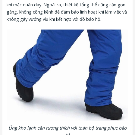
khi mặc quần dày. Ngoài ra, thiết kế tổng thể cũng cần gọn
gàng, không cồng kềnh để đảm bảo linh hoạt khi làm việc và
không gây vướng víu khi kết hợp với đồ bảo hộ.
Ủng kho lạnh cần tương thích với toàn bộ trang phục bảo
hộ