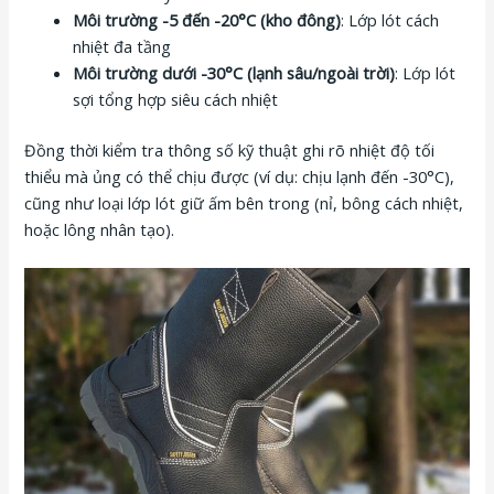
Môi trường -5 đến -20°C (kho đông)
: Lớp lót cách
nhiệt đa tầng
Môi trường dưới -30°C (lạnh sâu/ngoài trời)
: Lớp lót
sợi tổng hợp siêu cách nhiệt
Đồng thời kiểm tra thông số kỹ thuật ghi rõ nhiệt độ tối
thiểu mà ủng có thể chịu được (ví dụ: chịu lạnh đến -30°C),
cũng như loại lớp lót giữ ấm bên trong (nỉ, bông cách nhiệt,
hoặc lông nhân tạo).