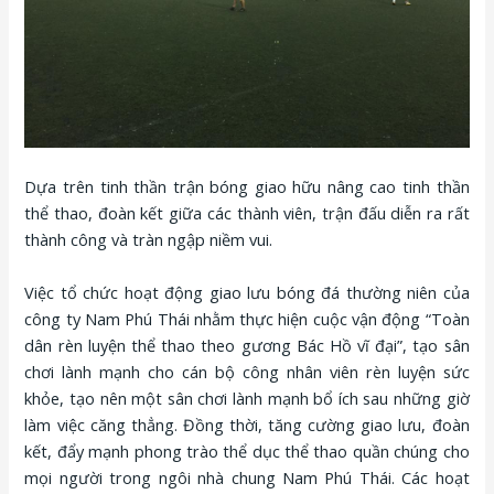
Dựa trên tinh thần trận bóng giao hữu nâng cao tinh thần
thể thao, đoàn kết giữa các thành viên, trận đấu diễn ra rất
thành công và tràn ngập niềm vui.
Việc tổ chức hoạt động giao lưu bóng đá thường niên của
công ty Nam Phú Thái nhằm thực hiện cuộc vận động “Toàn
dân rèn luyện thể thao theo gương Bác Hồ vĩ đại”, tạo sân
chơi lành mạnh cho cán bộ công nhân viên rèn luyện sức
khỏe, tạo nên một sân chơi lành mạnh bổ ích sau những giờ
làm việc căng thẳng. Đồng thời, tăng cường giao lưu, đoàn
kết, đẩy mạnh phong trào thể dục thể thao quần chúng cho
mọi người trong ngôi nhà chung Nam Phú Thái. Các hoạt