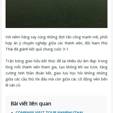
Với niềm hăng say cùng những đợt tấn công mạnh mẽ, phối
hợp ăn ý chuyên nghiệp giữa các thành viên, đội Nam Phú
Thái đã giành kết quả chung cuộc 3-1.
Trận bóng giao hữu kết thúc để lại nhiều dư âm đẹp trong
lòng mỗi thành viên tham gia, tạo không khí vui tươi, tăng
cường tinh thần đoàn kết, giao lưu học hỏi không những
giữa các cầu thủ thi đấu mà còn giữa các cổ động viên bên
lề sân cỏ.
Bài viết liên quan
COMPANY VISIT TOUR NAMPHUTHAI