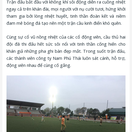
Trận đấu bắt đầu với không khí sôi động diễn ra cuồng nhiệt
ngay cả trên khán đài, mọi người với nụ cười tươi, hứng khởi
tham gia bởi lòng nhiệt huyết, tinh thần đoàn kết và niềm
đam mê bóng đá tạo nên một trận cầu kinh điển khó quên.
Cùng sự cổ vũ nồng nhiệt của các cổ động viên, cầu thủ hai
đội đã thi đấu hết sức sôi nổi với tinh thần cống hiến cho
khán giả những pha ghi bàn đẹp mắt. Trong suốt trận đấu,
các thành viên công ty Nam Phú Thái luôn sát cánh, hỗ trợ,
động viên nhau để cùng cố gắng.