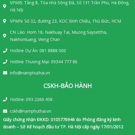
VPMB: Tầng 8, Tòa nhà Sông Đà, Số 131 Trần Phú, Hà Đông,
Hà Nội
VPMN: Số 32, đường 23, KDC Bình Chiểu, Thủ Đức, HCM
CN Lào: Hom 18, Nakhuay Tai, Muong Saysettha,
Nakhonluang, Vieng Chan
Hotline Dự Án: 081 8888 000
Hotline Thương Mại: 09344 777 86
info@namphuthai.vn
CSKH-BẢO HÀNH
Hotline: 093 2266 458
cskh@namphuthai.vn
Giấy chứng nhận ĐKKD: 0105776946 do Phòng đăng ký kinh
doanh – Sở Kế hoạch đầu tư TP. Hà Nội cấp ngày 17/01/2012