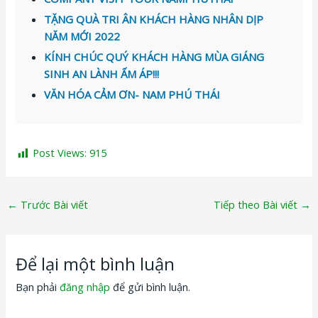
TẶNG QUÀ TRI ÂN KHÁCH HÀNG NHÂN DỊP
NĂM MỚI 2022
KÍNH CHÚC QUÝ KHÁCH HÀNG MÙA GIÁNG
SINH AN LÀNH ẤM ÁP!!!
VĂN HÓA CẢM ƠN- NAM PHÚ THÁI
Post Views:
915
←
Trước Bài viết
Tiếp theo Bài viết
→
Để lại một bình luận
Bạn phải
đăng nhập
để gửi bình luận.