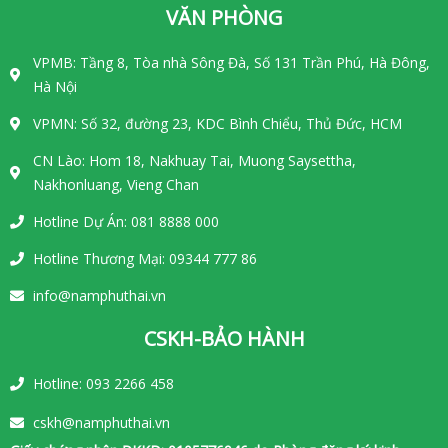
VĂN PHÒNG
VPMB: Tầng 8, Tòa nhà Sông Đà, Số 131 Trần Phú, Hà Đông,
Hà Nội
VPMN: Số 32, đường 23, KDC Bình Chiểu, Thủ Đức, HCM
CN Lào: Hom 18, Nakhuay Tai, Muong Saysettha,
Nakhonluang, Vieng Chan
Hotline Dự Án: 081 8888 000
Hotline Thương Mại: 09344 777 86
info@namphuthai.vn
CSKH-BẢO HÀNH
Hotline: 093 2266 458
cskh@namphuthai.vn