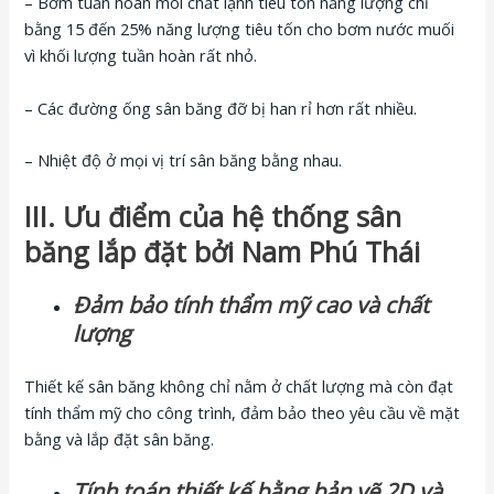
– Bơm tuần hoàn môi chất lạnh tiêu tốn năng lượng chỉ
bằng 15 đến 25% năng lượng tiêu tốn cho bơm nước muối
vì khối lượng tuần hoàn rất nhỏ.
– Các đường ống sân băng đỡ bị han rỉ hơn rất nhiều.
– Nhiệt độ ở mọi vị trí sân băng bằng nhau.
III. Ưu điểm của hệ thống sân
băng lắp đặt bởi Nam Phú Thái
Đảm bảo tính thẩm mỹ cao và chất
lượng
Thiết kế sân băng không chỉ nằm ở chất lượng mà còn đạt
tính thẩm mỹ cho công trình, đảm bảo theo yêu cầu về mặt
bằng và lắp đặt sân băng.
Tính toán thiết kế bằng bản vẽ 2D và