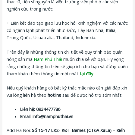
thạc sĩ, tiến sĩ nguyên là viện trưởng viện phó ở các viện
nghiên cứu trong nước
+ Liên kết đào tạo giao lưu học hỏi kinh nghiệm với các nước
có ngành lạnh phát triển như: Đức, Tây Ban Nha, Italia,
Trung Quốc, Usuatralia, Thailand, Indonexia.
Trên đây là những thông tin chi tiết về quy trình bảo quản
nông sản mà
Nam Phú Thái
muốn chia sẻ với bạn. Hy vọng
rằng những thông tin trên sẽ giúp ích cho bạn và đừng quên
tham khảo thêm thông tin mới nhất
tại đây
.
Nếu quý khách hàng có bất kỳ thắc mắc nào cần giải đáp xin
vui lòng liên hệ theo
hotline
sau để được hỗ trợ sớm nhất:
Liên hệ: 0934477786
Email: info@namphuthai.vn
Add Ha Noi:
Số 15-17 LK2- KĐT Bemes (CT6A XaLa) – Kiến