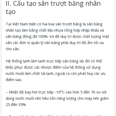
II. Cấu tạo sân trượt băng nhân
tạo
Tại Việt Nam hiện có hai loại sân trượt băng là sân băng
nhân tạo làm bằng chất liệu nhựa tổng hợp nhập khẩu và
sân băng đông đá 100%. Và để duy trì được chất lượng mặt
sân các đơn vị quản lý sân băng phải duy trì độ ẩm tối ưu
cho sân.
Hệ thống lạnh làm lạnh trực tiếp sân băng do đó có thể
khắc phục được các nhược điểm của hệ thống sử dụng
nước muối làm chất tải lạnh, ngoài ra còn phát huy các ưu
điểm sau:
o
– Nhiệt độ bay hơi trực tiếp -10
C cao hơn 5 đến 7K so với
dùng nước muối nên tiêu tốn năng lượng cho máy nén giảm
25 đến 35%.