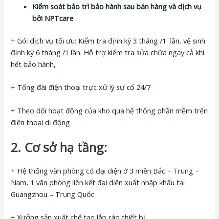
Kiểm soát bảo trì bảo hành sau bán hàng và dịch vụ
bởi NPTcare
+ Gói dịch vụ tối ưu: Kiểm tra định kỳ 3 tháng /1 lần, vệ sinh
định kỳ 6 tháng /1 lần. Hỗ trợ kiểm tra sửa chữa ngay cả khi
hết bảo hành,
+ Tổng đài điện thoại trực xử lý sự cố 24/7
+ Theo dõi hoạt động của kho qua hệ thống phần mềm trên
điện thoại di động
2. Cơ sở hạ tầng:
+ Hệ thống văn phòng có đại diện ở 3 miền Bắc – Trung –
Nam, 1 văn phòng liên kết đại diện xuất nhập khẩu tại
Guangzhou – Trung Quốc
+ Xưởng sản xuất chế tạo lắp ráp thiết bị