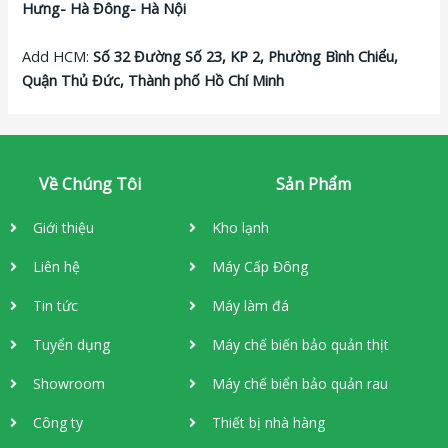
Hưng- Hà Đông- Hà Nội
Add HCM:
Số 32 Đường Số 23, KP 2, Phường Bình Chiểu,
Quận Thủ Đức, Thành phố Hồ Chí Minh
Về Chúng Tôi
Sản Phẩm
Giới thiệu
Kho lạnh
Liên hệ
Máy Cấp Đông
Tin tức
Máy làm đá
Tuyển dụng
Máy chế biến bảo quản thịt
Showroom
Máy chế biển bảo quản rau
Công ty
Thiết bị nhà hàng