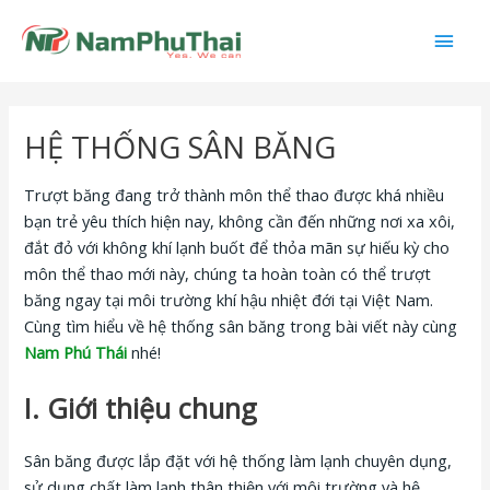
Nhảy
Men
tới
nội
chín
dung
HỆ THỐNG SÂN BĂNG
Trượt băng đang trở thành môn thể thao được khá nhiều
bạn trẻ yêu thích hiện nay, không cần đến những nơi xa xôi,
đắt đỏ với không khí lạnh buốt để thỏa mãn sự hiếu kỳ cho
môn thể thao mới này, chúng ta hoàn toàn có thể trượt
băng ngay tại môi trường khí hậu nhiệt đới tại Việt Nam.
Cùng tìm hiểu về hệ thống sân băng trong bài viết này cùng
Nam Phú Thái
nhé!
I. Giới thiệu chung
Sân băng được lắp đặt với hệ thống làm lạnh chuyên dụng,
sử dụng chất làm lạnh thân thiện với môi trường và hệ